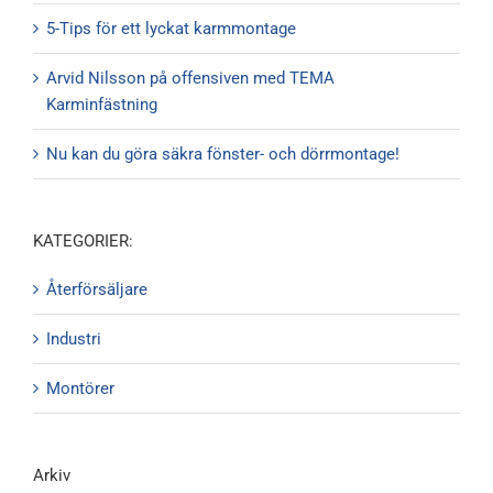
5-Tips för ett lyckat karmmontage
Arvid Nilsson på offensiven med TEMA
Karminfästning
Nu kan du göra säkra fönster- och dörrmontage!
KATEGORIER:
Återförsäljare
Industri
Montörer
Arkiv