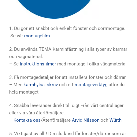
1. Du gör ett snabbt och enkelt fönster och dörrmontage.
-Se vår
montagefilm
2. Du använda TEMA Karminfästning i alla typer av karmar
och vägmaterial.
– Se
instruktionsfilmer
med montage i olika väggmaterial
3. Få montagedetaljer för att installera fönster och dörrar.
– Med
karmhylsa
,
skruv
och ett
montageverktyg
utför du
hela montaget
4. Snabba leveranser direkt till dig! Från vårt centrallager
eller via våra återförsäljare.
–
Kontakta oss
/Återförsäljare
Arvid Nilsson
och
Würth
5. Viktigast av allt! Din slutkund får fönster/dörrar som är