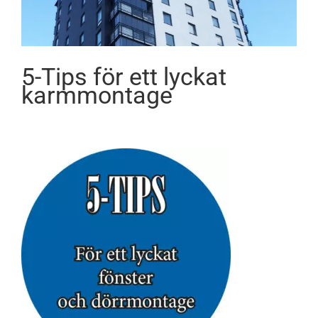
5-Tips för ett lyckat
karmmontage