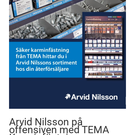
Arvid Nilsson på
offensiven med TEMA