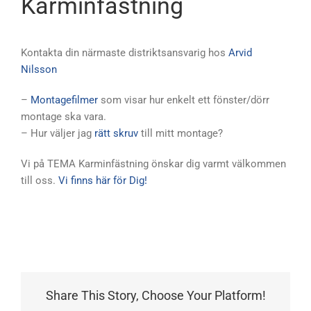
Karminfästning
Kontakta din närmaste distriktsansvarig hos
Arvid
Nilsson
–
Montagefilmer
som visar hur enkelt ett fönster/dörr
montage ska vara.
– Hur väljer jag
rätt skruv
till mitt montage?
Vi på TEMA Karminfästning önskar dig varmt välkommen
till oss.
Vi finns här för Dig!
Share This Story, Choose Your Platform!