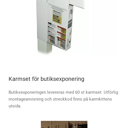
Karmset för butiksexponering
Butiksexponeringen levereras med 60 st karmset. Utförlig
montageanvisning och streckkod finns på karmkittens
utsida.