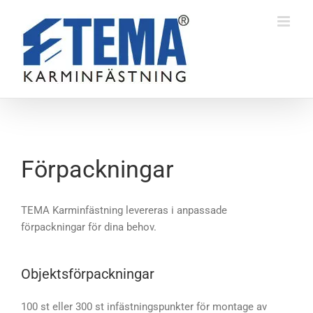
Fortsätt
till
innehållet
Förpackningar
TEMA Karminfästning levereras i anpassade
förpackningar för dina behov.
Objektsförpackningar
100 st eller 300 st infästningspunkter för montage av