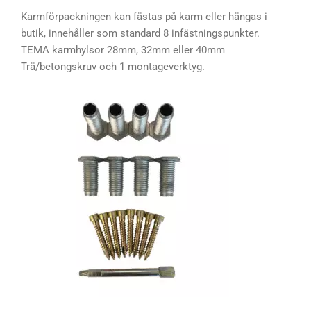
Karmförpackningen kan fästas på karm eller hängas i
butik, innehåller som standard 8 infästningspunkter.
TEMA karmhylsor 28mm, 32mm eller 40mm
Trä/betongskruv och 1 montageverktyg.