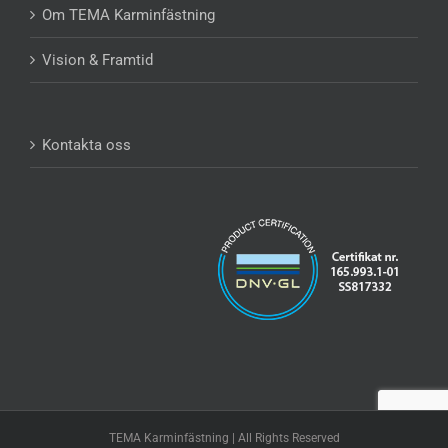
Om TEMA Karminfästning
Vision & Framtid
Kontakta oss
TEMA Karminfästning | All Rights Reserved