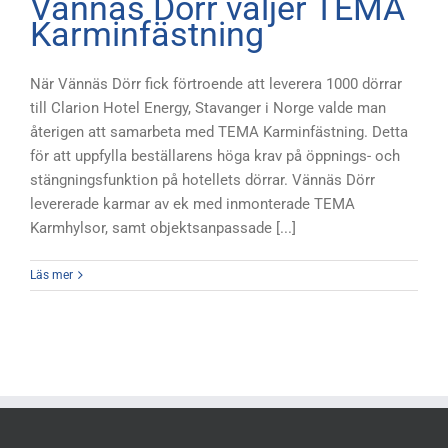
Vännäs Dörr väljer TEMA
Karminfästning
När Vännäs Dörr fick förtroende att leverera 1000 dörrar
till Clarion Hotel Energy, Stavanger i Norge valde man
återigen att samarbeta med TEMA Karminfästning. Detta
för att uppfylla beställarens höga krav på öppnings- och
stängningsfunktion på hotellets dörrar. Vännäs Dörr
levererade karmar av ek med inmonterade TEMA
Karmhylsor, samt objektsanpassade [...]
Läs mer