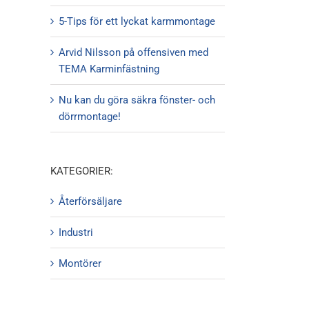
5-Tips för ett lyckat karmmontage
Arvid Nilsson på offensiven med
TEMA Karminfästning
Nu kan du göra säkra fönster- och
dörrmontage!
KATEGORIER:
Återförsäljare
Industri
Montörer