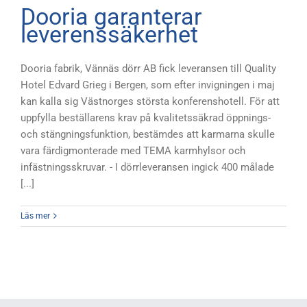
Dooria garanterar
leverenssäkerhet
Dooria fabrik, Vännäs dörr AB fick leveransen till Quality
Hotel Edvard Grieg i Bergen, som efter invigningen i maj
kan kalla sig Västnorges största konferenshotell. För att
uppfylla beställarens krav på kvalitetssäkrad öppnings-
och stängningsfunktion, bestämdes att karmarna skulle
vara färdigmonterade med TEMA karmhylsor och
infästningsskruvar. - I dörrleveransen ingick 400 målade
[...]
Läs mer